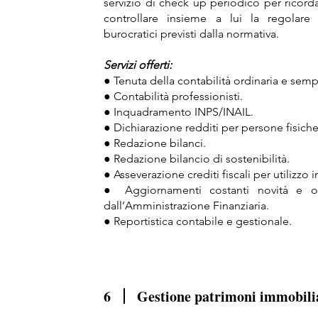
servizio di check up periodico per ricorda
controllare insieme a lui la regolare
burocratici previsti dalla normativa.
Servizi offerti:
● Tenuta della contabilità ordinaria e sempl
● Contabilità professionisti.
● Inquadramento INPS/INAIL.
● Dichiarazione redditi per persone fisiche
● Redazione bilanci.
● Redazione bilancio di sostenibilità.
● Asseverazione crediti fiscali per utilizz
● Aggiornamenti costanti novità e opp
dall’Amministrazione Finanziaria.
● Reportistica contabile e gestionale.
6
Gestione patrimoni immobili