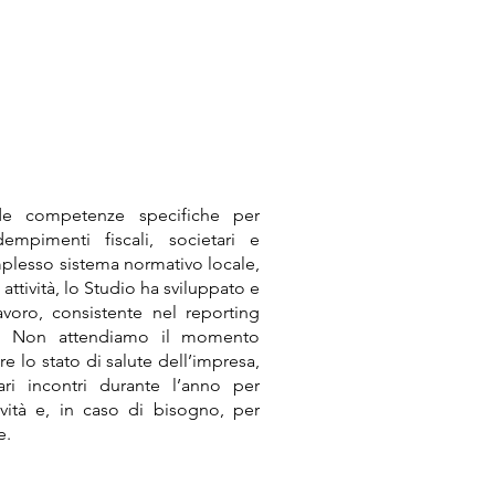
ede competenze specifiche per
mpimenti fiscali, societari e
complesso sistema normativo locale,
 attività, lo Studio ha sviluppato e
voro, consistente nel reporting
re. Non attendiamo il momento
re lo stato di salute dell’impresa,
ri incontri durante l’anno per
ività e, in caso di bisogno, per
e.