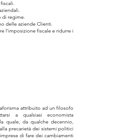
iscali.
ziendali.
o di regime.
o delle aziende Clienti.
e l’imposizione fiscale e ridurre i
forisma attribuito ad un filosofo
rsi a qualsiasi economista
la quale, da qualche decennio,
la precarietà dei sistemi politici
 imprese di fare dei cambiamenti