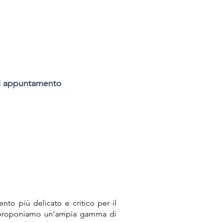
i appuntamento
nto più delicato e critico per il
e, proponiamo un’ampia gamma di