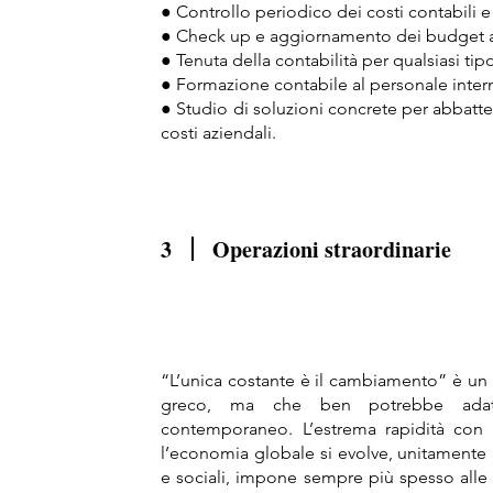
● Controllo periodico dei costi contabili e f
● Check up e aggiornamento dei budget a
● Tenuta della contabilità per qualsiasi tip
● Formazione contabile al personale intern
● Studio di soluzioni concrete per abbatter
costi aziendali.
3
Operazioni straordinarie
“L’unica costante è il cambiamento” è un a
greco, ma che ben potrebbe adatta
contemporaneo. L’estrema rapidità con 
l’economia globale si evolve, unitamente al
e sociali, impone sempre più spesso alle