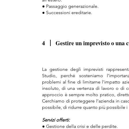
● Passaggio generazionale.
● Successioni ereditarie.
4
Gestire un imprevisto o una c
La gestione degli imprevisti rappresen
Studio, perché sosteniamo l’importan
problemi al fine di limitarne l'impatto azi
insoluto, di una vertenza di lavoro o di c
approccio è sempre molto pratico, diretto
Cerchiamo di proteggere l’azienda in cas
possibile, di ridurre quanto più possibile i
Servizi offerti:
● Gestione della crisi e delle perdite.