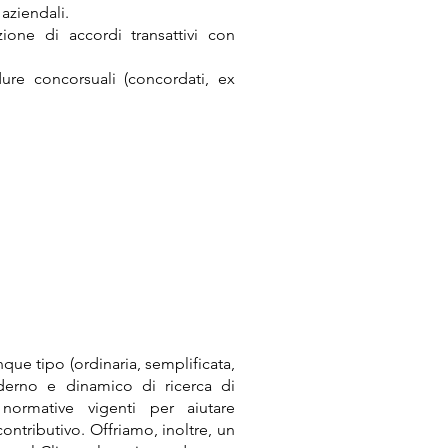
 aziendali.
ione di accordi transattivi con
dure concorsuali (concordati, ex
nque tipo (ordinaria, semplificata,
oderno e dinamico di ricerca di
normative vigenti per aiutare
 contributivo. Offriamo, inoltre, un