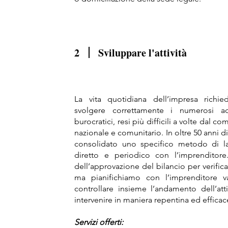
2
Sviluppare l'attività
La vita quotidiana dell’impresa richi
svolgere correttamente i numerosi ade
burocratici, resi più difficili a volte dal 
nazionale e comunitario. In oltre 50 anni di
consolidato uno specifico metodo di la
diretto e periodico con l’imprendito
dell’approvazione del bilancio per verifica
ma pianifichiamo con l’imprenditore va
controllare insieme l’andamento dell’att
intervenire in maniera repentina ed efficac
Servizi offerti: