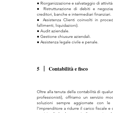
● Riorganizzazione e salvataggio di attività
● Ristrutturazione di debiti e negoziaz
creditori, banche e intermediari finanziari.
● Assistenza Clienti coinvolti in proce
fallimenti, liquidazioni).
● Audit aziendale.
● Gestione chiusure aziendali.
● Assistenza legale civile e penale.
5
Contabilità e fisco
Oltre alla tenuta della contabilità di qualu
professionisti), offriamo un servizio m
soluzioni sempre aggiornate con le 
l’imprenditore a ridurre il carico fiscale e